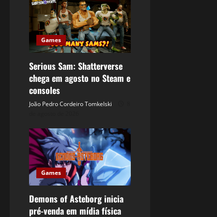
Games
Serious Sam: Shatterverse
chega em agosto no Steam e
consoles
João Pedro Cordeiro Tomkelski
8
de agosto de 2026
Games
Demons of Asteborg inicia
pré-venda em mídia física