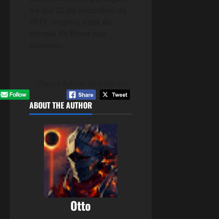
no dia 22 de setembro de
2017, mesma data de
estreia do filme nos
cinemas.
Please follow and like us:
ABOUT THE AUTHOR
Otto