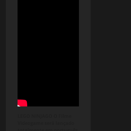
LEGO NINJAGO O Filme
Videogame será lançado
totalmente em português