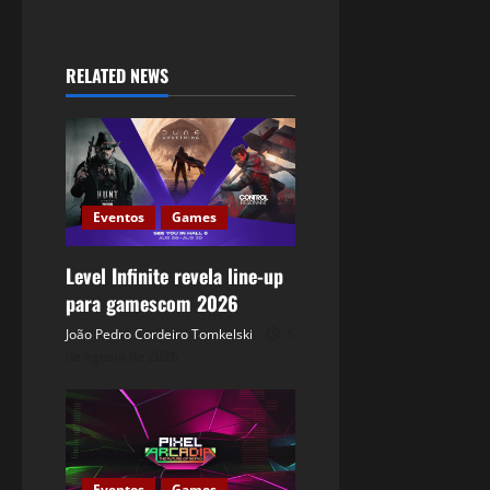
RELATED NEWS
Eventos
Games
Level Infinite revela line-up
para gamescom 2026
João Pedro Cordeiro Tomkelski
5
de agosto de 2026
Eventos
Games