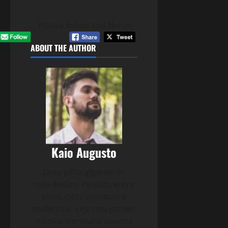
Please follow and like us:
ABOUT THE AUTHOR
Kaio Augusto
Uma pilha gigante de
referências. Perdido entre
produções orientais e
ocidentais, seja nos games,
música,literatura, cinema