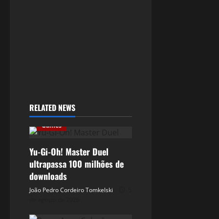
RELATED NEWS
Games
Yu-Gi-Oh! Master Duel
ultrapassa 100 milhões de
downloads
João Pedro Cordeiro Tomkelski
5
de agosto de 2026