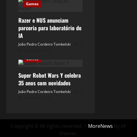
Games
Razer e NUS anunciam
parceria para laboratório de
IA
João Pedro Cordeiro Tomkelski
5
de agosto de 2026
Games
Super Robot Wars Y celebra
35 anos com novidades
João Pedro Cordeiro Tomkelski
5
de agosto de 2026
Copyright © All rights reserved.
|
MoreNews
by AF
themes.