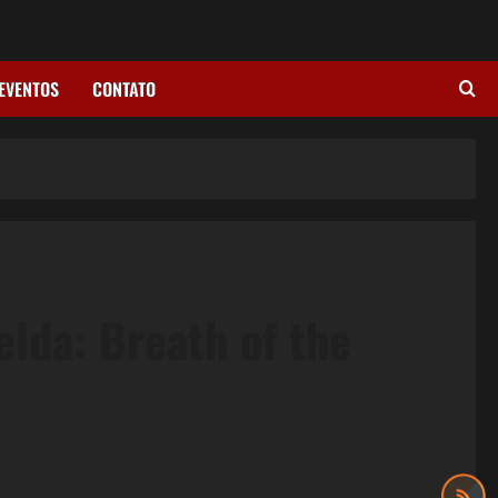
EVENTOS
CONTATO
elda: Breath of the