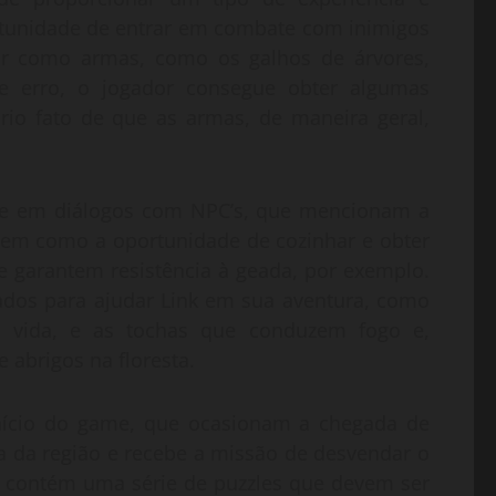
ortunidade de entrar em combate com inimigos
ar como armas, como os galhos de árvores,
 e erro, o jogador consegue obter algumas
io fato de que as armas, de maneira geral,
te em diálogos com NPC’s, que mencionam a
 bem como a oportunidade de cozinhar e obter
 garantem resistência à geada, por exemplo.
dos para ajudar Link em sua aventura, como
m vida, e as tochas que conduzem fogo e,
abrigos na floresta.
início do game, que ocasionam a chegada de
a da região e recebe a missão de desvendar o
e contém uma série de puzzles que devem ser