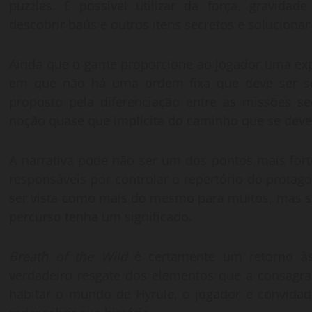
puzzles. É possível utilizar da força, gravida
descobrir baús e outros itens secretos e solucionar
Ainda que o
game
proporcione ao jogador uma exp
em que não há uma ordem fixa que deve ser se
proposto pela diferenciação entre as missões se
noção quase que implícita do caminho que se deve 
A narrativa pode não ser um dos pontos mais forte
responsáveis por controlar o repertório do protag
ser vista como mais do mesmo para muitos, mas s
percurso tenha um significado.
Breath of the Wild
é certamente um retorno às
verdadeiro resgate dos elementos que a consagra
habitar o mundo de Hyrule, o jogador é convidad