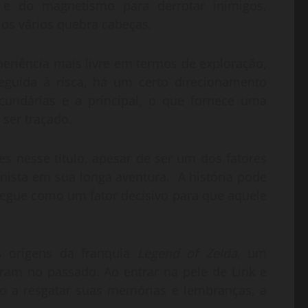
de e do magnetismo para derrotar inimigos,
 os vários quebra cabeças.
eriência mais livre em termos de exploração,
guida à risca, há um certo direcionamento
cundárias e a principal, o que fornece uma
ser traçado.
s nesse título, apesar de ser um dos fatores
onista em sua longa aventura. A história pode
egue como um fator decisivo para que aquele
 origens da franquia
Legend of Zelda,
um
ram no passado. Ao entrar na pele de Link e
o a resgatar suas memórias e lembranças, a