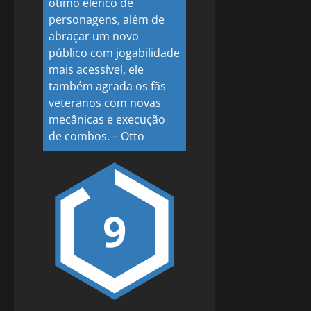
ótimo elenco de
personagens, além de
abraçar um novo
público com jogabilidade
mais acessível, ele
também agrada os fãs
veteranos com novas
mecânicas e execução
de combos.
–
Otto
9