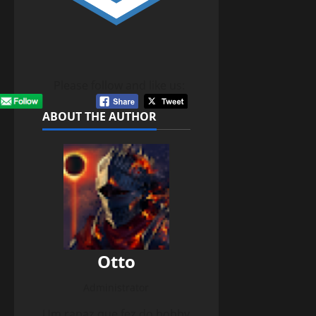
Please follow and like us:
ABOUT THE AUTHOR
Otto
Administrator
Um rapaz que fez do hobby