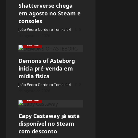
Shatterverse chega
em agosto no Steam e
consoles
João Pedro Cordeiro Tomkelski
8
de agosto de 2026
Games
Demons of Asteborg
inicia pré-venda em
mídia física
João Pedro Cordeiro Tomkelski
8
de agosto de 2026
Games
Capy Castaway já está
disponível no Steam
com desconto