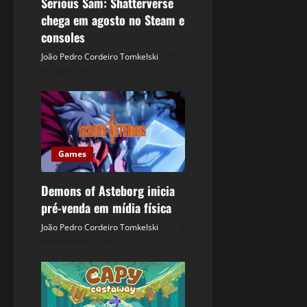
Serious Sam: Shatterverse
chega em agosto no Steam e
consoles
João Pedro Cordeiro Tomkelski
8
de agosto de 2026
Games
Demons of Asteborg inicia
pré-venda em mídia física
João Pedro Cordeiro Tomkelski
8
de agosto de 2026