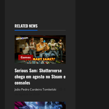
RELATED NEWS
Games
Serious Sam: Shatterverse
chega em agosto no Steam e
consoles
João Pedro Cordeiro Tomkelski
8
de agosto de 2026