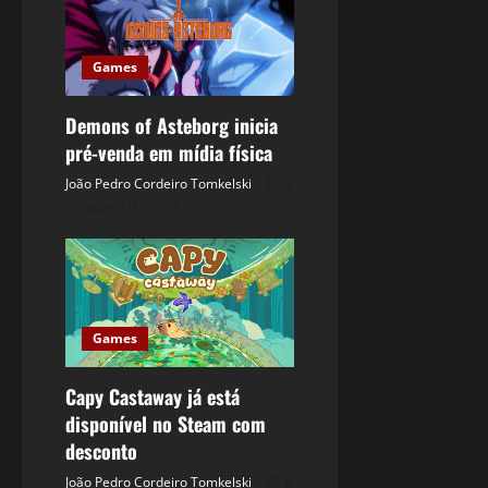
Games
Demons of Asteborg inicia
pré-venda em mídia física
João Pedro Cordeiro Tomkelski
8
de agosto de 2026
Games
Capy Castaway já está
disponível no Steam com
desconto
João Pedro Cordeiro Tomkelski
6