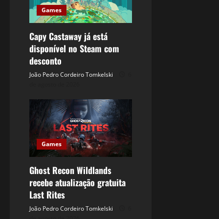
Games
Capy Castaway já está
disponível no Steam com
desconto
João Pedro Cordeiro Tomkelski
6
de agosto de 2026
Games
Ghost Recon Wildlands
recebe atualização gratuita
Last Rites
João Pedro Cordeiro Tomkelski
6
de agosto de 2026