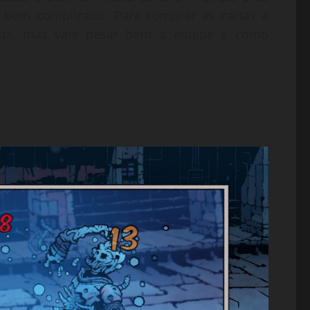
er bem complicado. Para comprar as cartas a
rmas, mas vale pesar bem a equipe e como