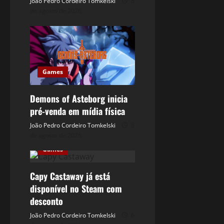
João Pedro Cordeiro Tomkelski
8
de agosto de 2026
Games
Demons of Asteborg inicia
pré-venda em mídia física
João Pedro Cordeiro Tomkelski
8
de agosto de 2026
Games
Capy Castaway já está
disponível no Steam com
desconto
João Pedro Cordeiro Tomkelski
6