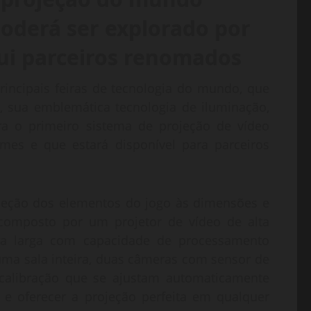
oderá ser explorado por
sui parceiros renomados
incipais feiras de tecnologia do mundo, que
 sua emblemática tecnologia de iluminação,
ra o primeiro sistema de projeção de vídeo
mes e que estará disponível para parceiros
jeção dos elementos do jogo às dimensões e
 É composto por um projetor de vídeo de alta
tra larga com capacidade de processamento
uma sala inteira, duas câmeras com sensor de
 calibração que se ajustam automaticamente
 e oferecer a projeção perfeita em qualquer