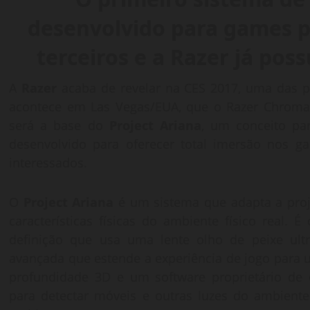
desenvolvido para games p
terceiros e a Razer já pos
A
Razer
acaba de revelar na CES 2017, uma das pr
acontece em Las Vegas/EUA, que o Razer Chroma,
será a base do
Project Ariana
, um conceito pa
desenvolvido para oferecer total imersão nos ga
interessados.
O
Project Ariana
é um sistema que adapta a pro
características físicas do ambiente físico real.
definição que usa uma lente olho de peixe ul
avançada que estende a experiência de jogo para 
profundidade 3D e um software proprietário de
para detectar móveis e outras luzes do ambiente