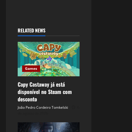
RELATED NEWS
Games
Capy Castaway já está
disponível no Steam com
desconto
João Pedro Cordeiro Tomkelski
6
de agosto de 2026