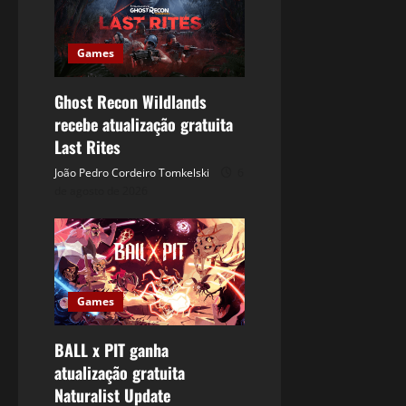
Games
Ghost Recon Wildlands
recebe atualização gratuita
Last Rites
João Pedro Cordeiro Tomkelski
6
de agosto de 2026
Games
BALL x PIT ganha
atualização gratuita
Naturalist Update