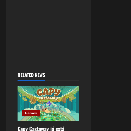
RELATED NEWS
Games
Capy Castaway já está