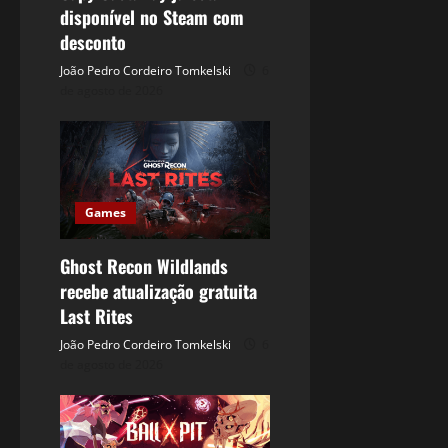
disponível no Steam com
desconto
João Pedro Cordeiro Tomkelski
6
de agosto de 2026
Games
Ghost Recon Wildlands
recebe atualização gratuita
Last Rites
João Pedro Cordeiro Tomkelski
6
de agosto de 2026