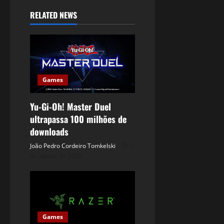
RELATED NEWS
Games
Yu-Gi-Oh! Master Duel
ultrapassa 100 milhões de
downloads
João Pedro Cordeiro Tomkelski
5
de agosto de 2026
Games