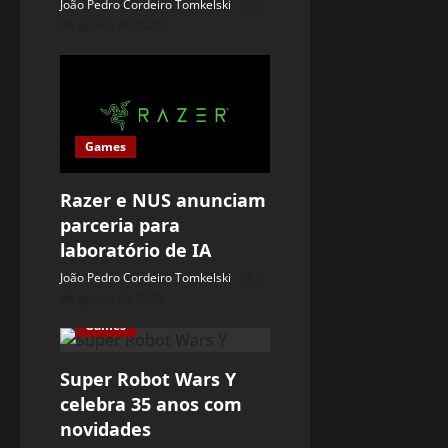
João Pedro Cordeiro Tomkelski
5
de agosto de 2026
Games
Razer e NUS anunciam
parceria para
laboratório de IA
João Pedro Cordeiro Tomkelski
5
de agosto de 2026
Games
Super Robot Wars Y
celebra 35 anos com
novidades