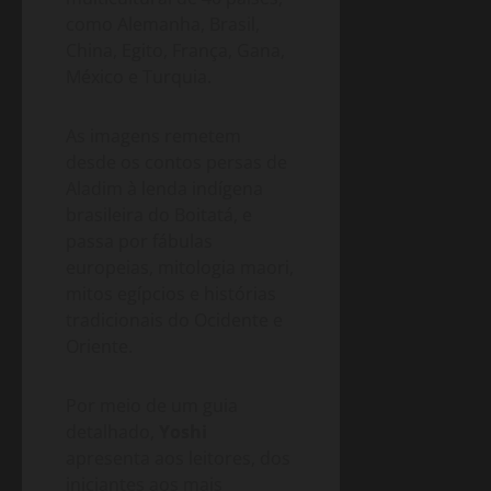
como Alemanha, Brasil,
China, Egito, França, Gana,
México e Turquia.
As imagens remetem
desde os contos persas de
Aladim à lenda indígena
brasileira do Boitatá, e
passa por fábulas
europeias, mitologia maori,
mitos egípcios e histórias
tradicionais do Ocidente e
Oriente.
Por meio de um guia
detalhado,
Yoshi
apresenta aos leitores, dos
iniciantes aos mais