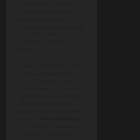
apenas fazer previsões,
mas conectar-se com a
sabedoria ancestral e
embarcar numa jornada de
autoconhecimento, a fim
de explorar o seu eu
interior.
Finalista do Prêmio Eisner –
o Oscar dos quadrinhos –
com as Graphic Novels
criadas para a DC Comics e
igualmente conhecida por
desenvolver animações
para Disney, DreamWorks
e Netflix,
Yoshi Yoshitani
une, neste kit, a paixão por
ilustração e a profunda