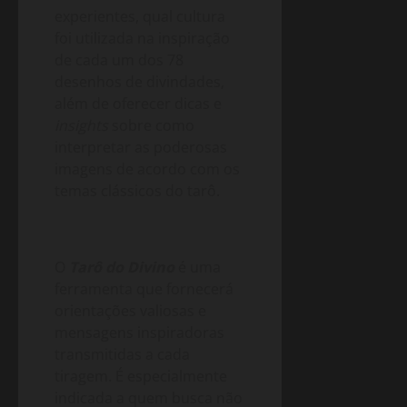
experientes, qual cultura
foi utilizada na inspiração
de cada um dos 78
desenhos de divindades,
além de oferecer dicas e
insights
sobre como
interpretar as poderosas
imagens de acordo com os
temas clássicos do tarô.
O
Tarô do Divino
é uma
ferramenta que fornecerá
orientações valiosas e
mensagens inspiradoras
transmitidas a cada
tiragem. É especialmente
indicada a quem busca não