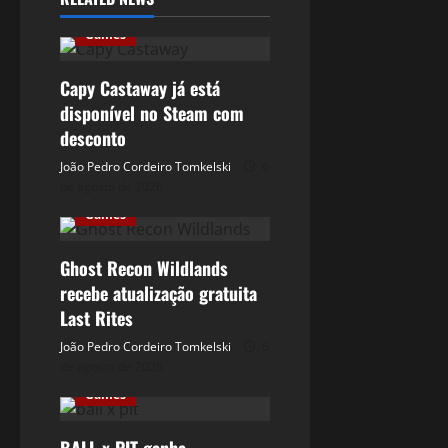
Games
Capy Castaway já está
disponível no Steam com
desconto
João Pedro Cordeiro Tomkelski
6
de agosto de 2026
Games
Ghost Recon Wildlands
recebe atualização gratuita
Last Rites
João Pedro Cordeiro Tomkelski
6
de agosto de 2026
Games