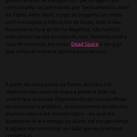
comunicador ou até mesmo por “pensamentos altos”
da Yasna. Além disso, o jogo acompanha um mapa
com marcações e indicações de locais, todo o seu
funcionamento é de forma diegética, não há HUD,
indicadores na tela ou coisa do tipo. Somente você e
suas ferramentas em mãos.
Dead Space
é um jogo
que utiliza de maneira geniosa esse recurso.
A partir de certo ponto da Demo, eu tinha três
objetivos marcados no mapa e poderia fazer na
ordem que quisesse. Dependendo da rota escolhida
eu encontraria artefatos, acampamentos ou veículos
abandonados e até mesmo robôs – no qual me
questionei se era inimigo ou aliado até me aproximar
e alguém me comunicar no rádio que eu precisava
consertá-lo.