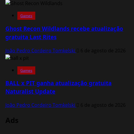
Games
Ghost Recon Wildlands recebe atualização
gratuita Last Rites
João Pedro Cordeiro Tomkelski
6 de agosto de 2026
Games
BALL x PIT ganha atualização gratuita
Naturalist Update
João Pedro Cordeiro Tomkelski
6 de agosto de 2026
Ads