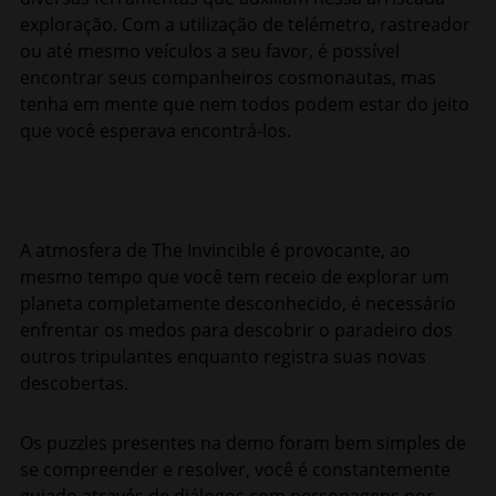
exploração. Com a utilização de telémetro, rastreador
ou até mesmo veículos a seu favor, é possível
encontrar seus companheiros cosmonautas, mas
tenha em mente que nem todos podem estar do jeito
que você esperava encontrá-los.
A atmosfera de The Invincible é provocante, ao
mesmo tempo que você tem receio de explorar um
planeta completamente desconhecido, é necessário
enfrentar os medos para descobrir o paradeiro dos
outros tripulantes enquanto registra suas novas
descobertas.
Os puzzles presentes na demo foram bem simples de
se compreender e resolver, você é constantemente
guiado através de diálogos com personagens por