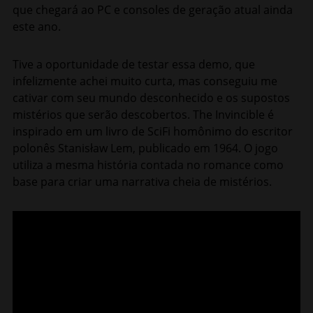
que chegará ao PC e consoles de geração atual ainda
este ano.
Tive a oportunidade de testar essa demo, que
infelizmente achei muito curta, mas conseguiu me
cativar com seu mundo desconhecido e os supostos
mistérios que serão descobertos. The Invincible é
inspirado em um livro de SciFi homônimo do escritor
polonês Stanisław Lem, publicado em 1964. O jogo
utiliza a mesma história contada no romance como
base para criar uma narrativa cheia de mistérios.