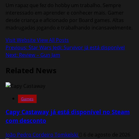
Um rapaz que fez do hobby um trabalho. Sempre
interessado em aprender e conhecer mais. Gamer
desde criança e aficionado por Board games. Altas
madrugadas jogando e trabalhando incansavelmente.
Visit Website
View All Posts
Post
Previous:
Star Wars Jedi: Survivor já está disponível
Next:
Review – Gun Jam
navigation
Related News
Games
Capy Castaway já está disponível no Steam
com desconto
João Pedro Cordeiro Tomkelski
6 de agosto de 2026