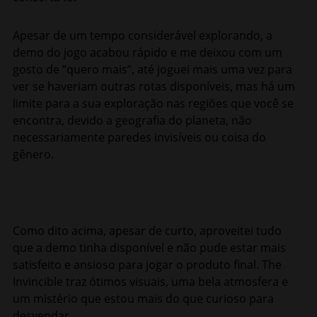
Apesar de um tempo considerável explorando, a
demo do jogo acabou rápido e me deixou com um
gosto de “quero mais”, até joguei mais uma vez para
ver se haveriam outras rotas disponíveis, mas há um
limite para a sua exploração nas regiões que você se
encontra, devido a geografia do planeta, não
necessariamente paredes invisíveis ou coisa do
gênero.
Como dito acima, apesar de curto, aproveitei tudo
que a demo tinha disponível e não pude estar mais
satisfeito e ansioso para jogar o produto final. The
Invincible traz ótimos visuais, uma bela atmosfera e
um mistério que estou mais do que curioso para
desvendar.