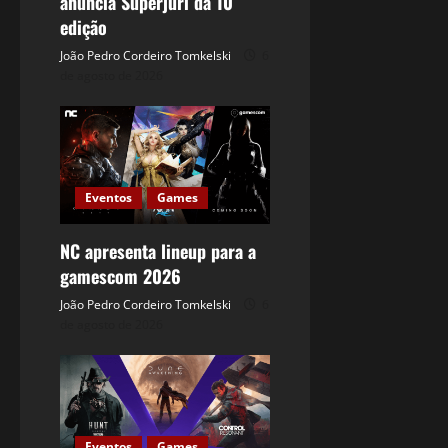
anuncia Superjúri da 10
edição
João Pedro Cordeiro Tomkelski
6
de agosto de 2026
Eventos
Games
NC apresenta lineup para a
gamescom 2026
João Pedro Cordeiro Tomkelski
6
de agosto de 2026
Eventos
Games