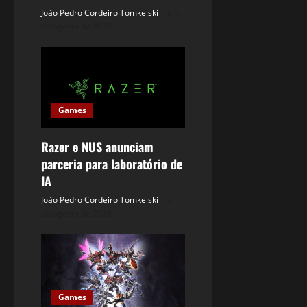
João Pedro Cordeiro Tomkelski
5
de agosto de 2026
Games
Razer e NUS anunciam
parceria para laboratório de
IA
João Pedro Cordeiro Tomkelski
5
de agosto de 2026
Games