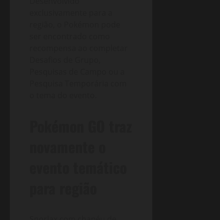
Desenvolvido
exclusivamente para a
região, o Pokémon pode
ser encontrado como
recompensa ao completar
Desafios de Grupo,
Pesquisas de Campo ou a
Pesquisa Temporária com
o tema do evento.
Pokémon GO traz
novamente o
evento temático
para região
Snorlax com chapéu de