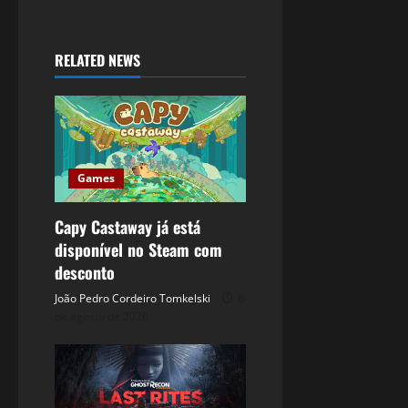
RELATED NEWS
Games
Capy Castaway já está
disponível no Steam com
desconto
João Pedro Cordeiro Tomkelski
6
de agosto de 2026