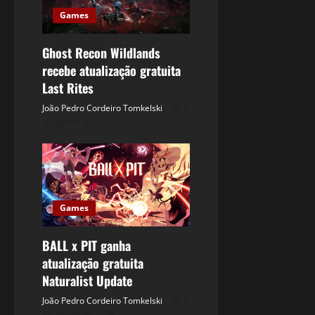
Games
Ghost Recon Wildlands
recebe atualização gratuita
Last Rites
João Pedro Cordeiro Tomkelski
6
de agosto de 2026
Games
BALL x PIT ganha
atualização gratuita
Naturalist Update
João Pedro Cordeiro Tomkelski
6
de agosto de 2026