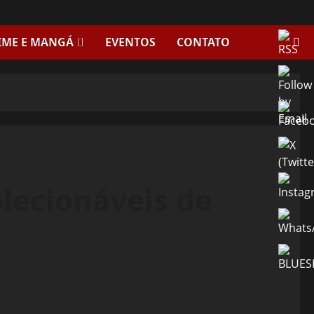
IME E MANGÁ
EVENTOS
CONTATO
olecionáveis de