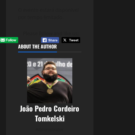
O evento estará disponível
por tempo limitado.
Please follow and like us:
ABOUT THE AUTHOR
João Pedro Cordeiro
Tomkelski
Administrator