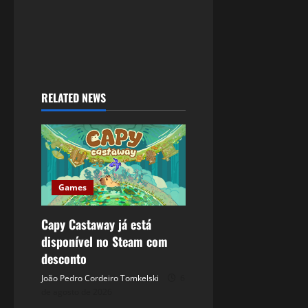
RELATED NEWS
Games
Capy Castaway já está
disponível no Steam com
desconto
João Pedro Cordeiro Tomkelski
6
de agosto de 2026