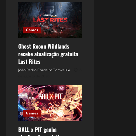
Games
Ghost Recon Wildlands
recebe atualização gratuita
Last Rites
João Pedro Cordeiro Tomkelski
6
de agosto de 2026
Games
BALL x PIT ganha