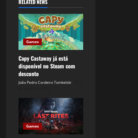
RELATED NEWS
Games
Capy Castaway já está
disponível no Steam com
desconto
João Pedro Cordeiro Tomkelski
6
de agosto de 2026
Games