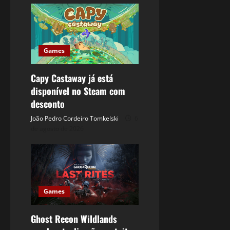
Games
Capy Castaway já está
disponível no Steam com
desconto
João Pedro Cordeiro Tomkelski
6
de agosto de 2026
Games
Ghost Recon Wildlands