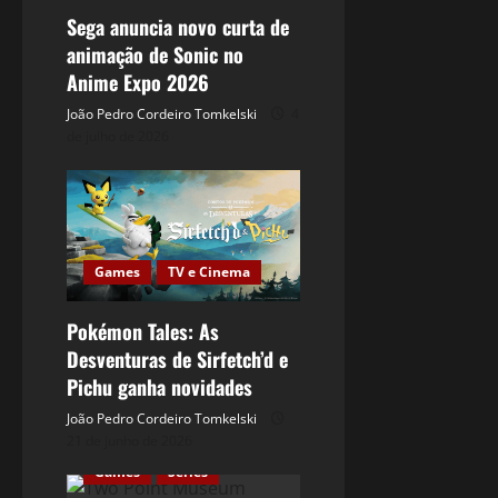
Sega anuncia novo curta de
animação de Sonic no
Anime Expo 2026
João Pedro Cordeiro Tomkelski
4
de julho de 2026
Games
TV e Cinema
Pokémon Tales: As
Desventuras de Sirfetch’d e
Pichu ganha novidades
João Pedro Cordeiro Tomkelski
21 de junho de 2026
Games
Séries