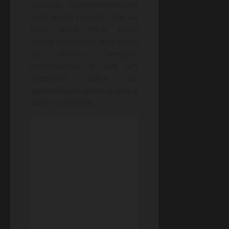
situação comprometedora
com outro homem, ele vai
para Nova York, onde
acaba dormindo nos sofás
de outros “amigos”
comediantes, e vive um
processo difícil de
aprendizado sobre a vida e
sobre si mesmo.