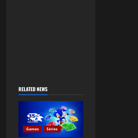
RELATED NEWS
Games
Séries