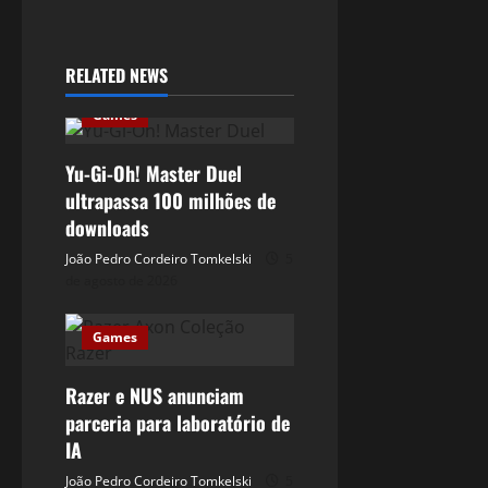
RELATED NEWS
Games
Yu-Gi-Oh! Master Duel
ultrapassa 100 milhões de
downloads
João Pedro Cordeiro Tomkelski
5
de agosto de 2026
Games
Razer e NUS anunciam
parceria para laboratório de
IA
João Pedro Cordeiro Tomkelski
5