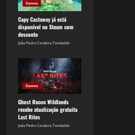
Games
Capy Castaway já está
disponível no Steam com
desconto
João Pedro Cordeiro Tomkelski
6
de agosto de 2026
Games
Ghost Recon Wildlands
recebe atualização gratuita
Last Rites
João Pedro Cordeiro Tomkelski
6
de agosto de 2026