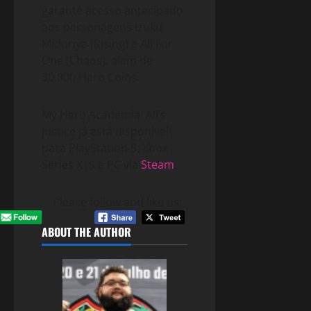
garante acesso antecipado
aos personagens Izuku
Midoriya (Rising) e All For
One (Chaos), além de
30.000 Hero Coins.
My Hero Academia: All’s
Justice já está disponivel
para PlayStation 5, Xbox
Series X|S e PC via
Steam
.
Please follow and like us:
ABOUT THE AUTHOR