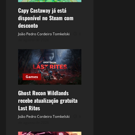
Capy Castaway já está
disponível no Steam com
desconto
João Pedro Cordeiro Tomkelski
6
de agosto de 2026
Games
Ghost Recon Wildlands
recebe atualização gratuita
Last Rites
João Pedro Cordeiro Tomkelski
6
de agosto de 2026