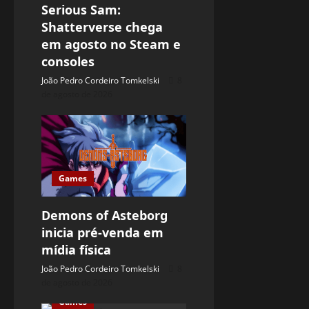
Serious Sam:
Shatterverse chega
em agosto no Steam e
consoles
João Pedro Cordeiro Tomkelski
8
de agosto de 2026
Games
Demons of Asteborg
inicia pré-venda em
mídia física
João Pedro Cordeiro Tomkelski
8
de agosto de 2026
Games