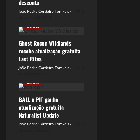
desconto
João Pedro Cordeiro Tomkelski
6
de agosto de 2026
Games
Ghost Recon Wildlands
recebe atualização gratuita
Last Rites
João Pedro Cordeiro Tomkelski
6
de agosto de 2026
Games
BALL x PIT ganha
atualização gratuita
Naturalist Update
João Pedro Cordeiro Tomkelski
6
de agosto de 2026