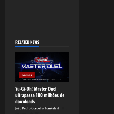
RELATED NEWS
Games
Yu-Gi-Oh! Master Duel
ultrapassa 100 milhões de
downloads
João Pedro Cordeiro Tomkelski
5
de agosto de 2026