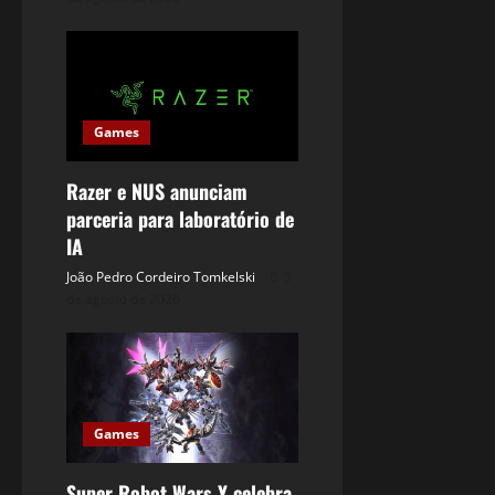
Games
Razer e NUS anunciam
parceria para laboratório de
IA
João Pedro Cordeiro Tomkelski
5
de agosto de 2026
Games
Super Robot Wars Y celebra