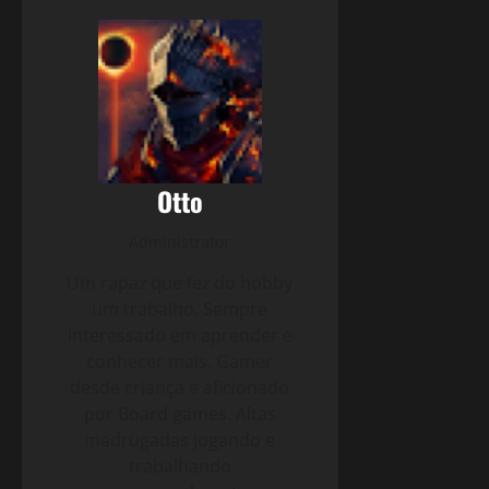
Otto
Administrator
Um rapaz que fez do hobby
um trabalho. Sempre
interessado em aprender e
conhecer mais. Gamer
desde criança e aficionado
por Board games. Altas
madrugadas jogando e
trabalhando