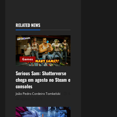
RELATED NEWS
Games
Serious Sam: Shatterverse
chega em agosto no Steam e
consoles
João Pedro Cordeiro Tomkelski
8
de agosto de 2026