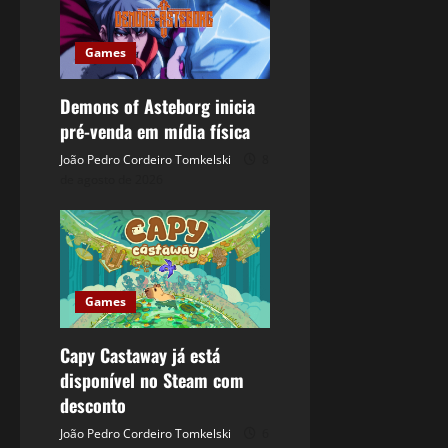
Games
Demons of Asteborg inicia
pré-venda em mídia física
João Pedro Cordeiro Tomkelski
8
de agosto de 2026
Games
Capy Castaway já está
disponível no Steam com
desconto
João Pedro Cordeiro Tomkelski
6