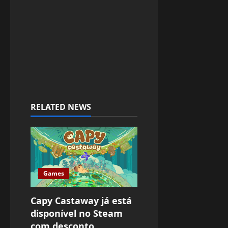
RELATED NEWS
Games
Capy Castaway já está
disponível no Steam
com desconto