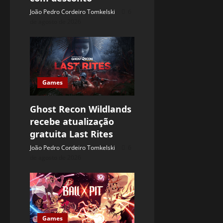
João Pedro Cordeiro Tomkelski
6
de agosto de 2026
Games
Ghost Recon Wildlands
recebe atualização
gratuita Last Rites
João Pedro Cordeiro Tomkelski
6
de agosto de 2026
Games