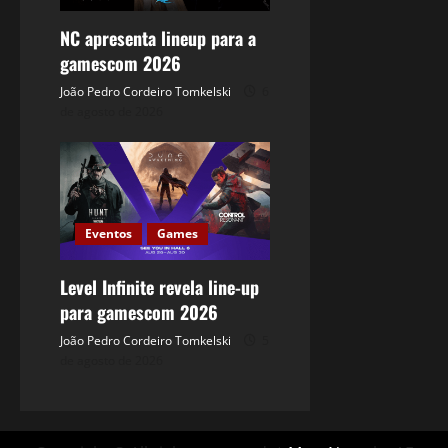
NC apresenta lineup para a
gamescom 2026
João Pedro Cordeiro Tomkelski
6
de agosto de 2026
Eventos
Games
Level Infinite revela line-up
para gamescom 2026
João Pedro Cordeiro Tomkelski
5
de agosto de 2026