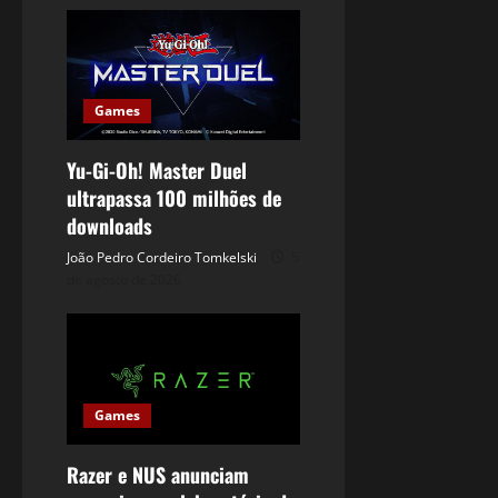
Games
Yu-Gi-Oh! Master Duel
ultrapassa 100 milhões de
downloads
João Pedro Cordeiro Tomkelski
5
de agosto de 2026
Games
Razer e NUS anunciam