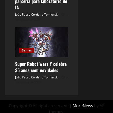
parceria para laboratório de
IA
João Pedro Cordeiro Tomkelski
5
de agosto de 2026
Games
Super Robot Wars Y celebra
35 anos com novidades
João Pedro Cordeiro Tomkelski
5
de agosto de 2026
Copyright © All rights reserved.
|
MoreNews
by AF
themes.