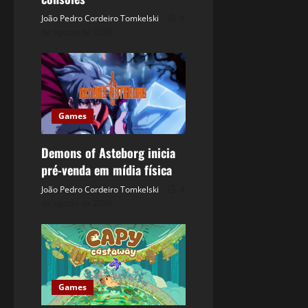
João Pedro Cordeiro Tomkelski
8
de agosto de 2026
Games
Demons of Asteborg inicia
pré-venda em mídia física
João Pedro Cordeiro Tomkelski
8
de agosto de 2026
Games