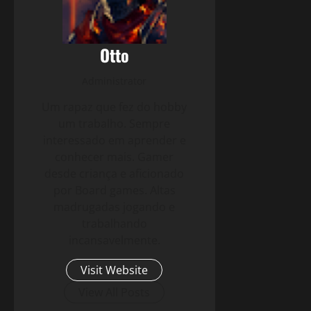
Otto
Administrator
Um rapaz que fez do hobby
um trabalho. Sempre
interessado em aprender e
conhecer mais. Gamer
desde criança e aficionado
por Board games. Altas
madrugadas jogando e
trabalhando
incansavelmente.
Visit Website
View All Posts