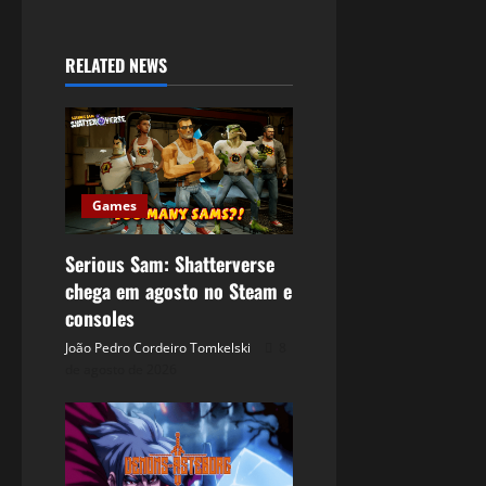
RELATED NEWS
Games
Serious Sam: Shatterverse
chega em agosto no Steam e
consoles
João Pedro Cordeiro Tomkelski
8
de agosto de 2026