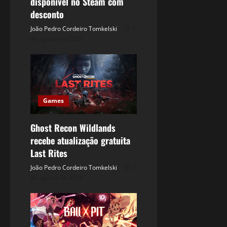
disponível no Steam com
desconto
João Pedro Cordeiro Tomkelski
6
de agosto de 2026
Games
Ghost Recon Wildlands
recebe atualização gratuita
Last Rites
João Pedro Cordeiro Tomkelski
6
de agosto de 2026