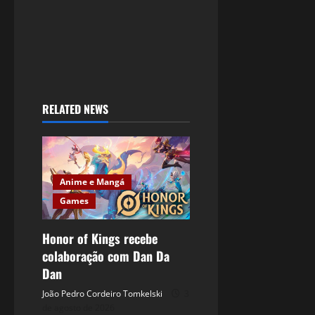
RELATED NEWS
Anime e Mangá
Games
Honor of Kings recebe
colaboração com Dan Da
Dan
João Pedro Cordeiro Tomkelski
3
de agosto de 2026