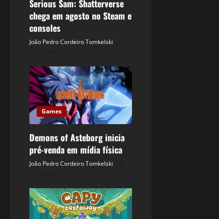
Serious Sam: Shatterverse
chega em agosto no Steam e
consoles
João Pedro Cordeiro Tomkelski
8
de agosto de 2026
Games
Demons of Asteborg inicia
pré-venda em mídia física
João Pedro Cordeiro Tomkelski
8
de agosto de 2026