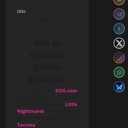
Otto
18 de setembro de 2017
1 minute read
Hora de
aproveitar
grandes
promoções
O saldão do
GOG.com
começa hoje (18) e traz
grandes títulos como
Little
Nightmares
(-40%),
Galaxy
of Pen and Paper
(-15%),
Tacoma
(-20%),