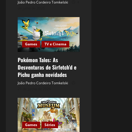
João Pedro Cordeiro Tomkelski
4
de julho de 2026
Games
TV e Cinema
Pokémon Tales: As
Desventuras de Sirfetch’d e
Pichu ganha novidades
João Pedro Cordeiro Tomkelski
21 de junho de 2026
Games
Séries