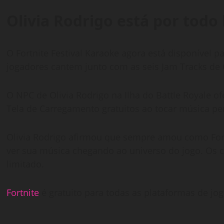
Olivia Rodrigo está por todo
O Fortnite Festival Karaoke agora está disponível p
jogadores cantem junto com as seis Jam Tracks de 
O NPC de Olivia Rodrigo na Ilha do Battle Royale 
Tela de Carregamento gratuitos ao tocar música per
Olivia Rodrigo afirmou que sempre amou como For
ver sua música chegando ao universo do jogo. Os 
limitado.
Fortnite
é gratuito para todas as plataformas de jog