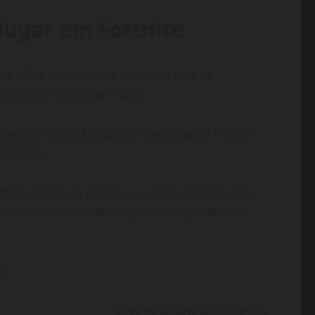
 lugar em Fortnite
ara iOS e Android, permitindo que os
Olivia em qualquer lugar.
oferece o Spray Medalhão de Coração e uma
to dela.
tnite reúne as pessoas e está animada em
cosméticos estarão disponíveis por tempo
o.
Please follow and like us: