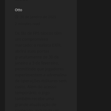
Otto
30 de janeiro de 2025
2 minutes read
Os fãs de FPS táticos têm
um compromisso
marcado: o realista EXFIL
abrirá suas portas
gratuitamente de 30 de
janeiro a 3 de fevereiro,
permitindo que jogadores
experimentem a adrenalina
de operações militares sem
custo. Além do acesso
temporário, o jogo
também recebe uma
grande atualização de
conteúdo, incluindo um