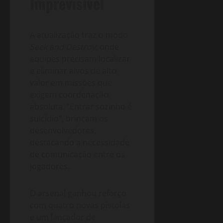
Imprevisível
A atualização traz o modo
Seek and Destroy
, onde
equipes precisam localizar
e eliminar alvos de alto
valor em missões que
exigem coordenação
absoluta. “Entrar sozinho é
suicídio”, brincam os
desenvolvedores,
destacando a necessidade
de comunicação entre os
jogadores.
O arsenal ganhou reforço
com quatro novas pistolas
e um lançador de