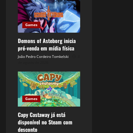
Games
Demons of Asteborg inicia
pré-venda em mídia física
João Pedro Cordeiro Tomkelski
8
de agosto de 2026
Games
Capy Castaway já está
disponível no Steam com
desconto