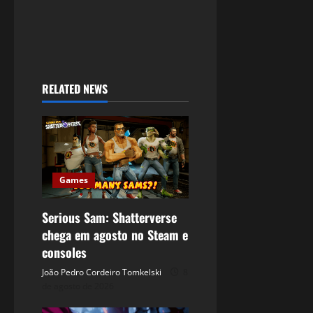
RELATED NEWS
Games
Serious Sam: Shatterverse
chega em agosto no Steam e
consoles
João Pedro Cordeiro Tomkelski
8
de agosto de 2026