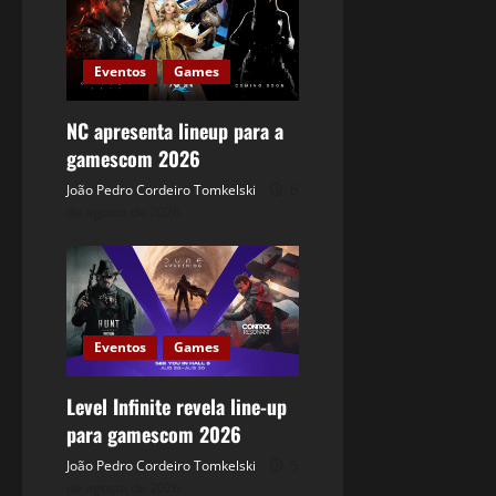
Eventos
Games
NC apresenta lineup para a
gamescom 2026
João Pedro Cordeiro Tomkelski
6
de agosto de 2026
Eventos
Games
Level Infinite revela line-up
para gamescom 2026
João Pedro Cordeiro Tomkelski
5
de agosto de 2026