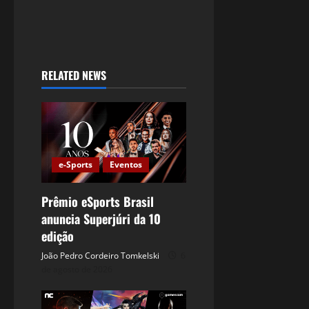
RELATED NEWS
e-Sports
Eventos
Prêmio eSports Brasil
anuncia Superjúri da 10
edição
João Pedro Cordeiro Tomkelski
6
de agosto de 2026