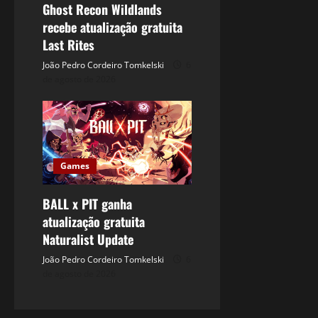
Ghost Recon Wildlands
recebe atualização gratuita
Last Rites
João Pedro Cordeiro Tomkelski
6
de agosto de 2026
Games
BALL x PIT ganha
atualização gratuita
Naturalist Update
João Pedro Cordeiro Tomkelski
6
de agosto de 2026