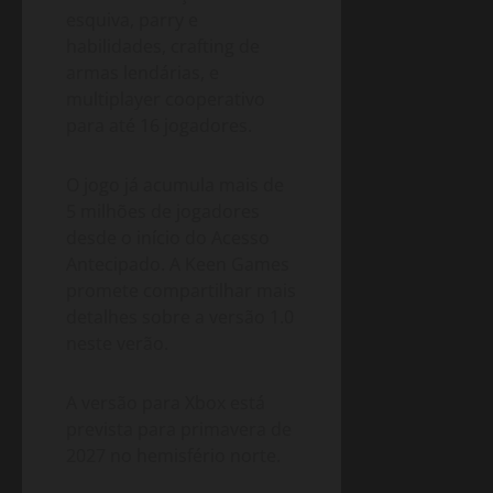
esquiva, parry e
habilidades, crafting de
armas lendárias, e
multiplayer cooperativo
para até 16 jogadores.
O jogo já acumula mais de
5 milhões de jogadores
desde o início do Acesso
Antecipado. A Keen Games
promete compartilhar mais
detalhes sobre a versão 1.0
neste verão.
A versão para Xbox está
prevista para primavera de
2027 no hemisfério norte.