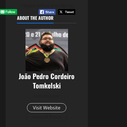
Please follow and like us:
ABOUT THE AUTHOR
João Pedro Cordeiro
Tomkelski
Administrator
Visit Website
View All Posts