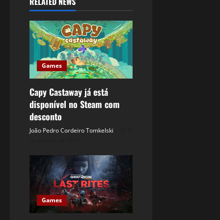
RELATED NEWS
Games
Capy Castaway já está
disponível no Steam com
desconto
João Pedro Cordeiro Tomkelski
6
de agosto de 2026
Games