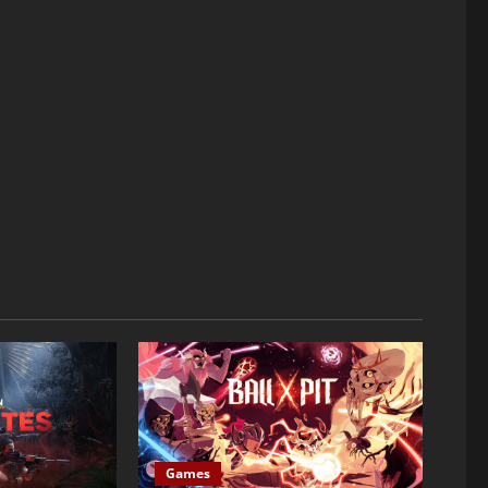
Games