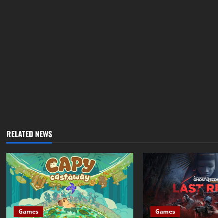
RELATED NEWS
Games
Games