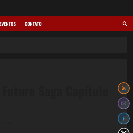
EVENTOS
CONTATO
 Future Saga Capítulo
s read