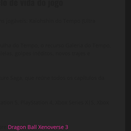
lo de vida do jogo
ns jogáveis: Kaiohshin do Tempo (Ultra
rulha do Tempo, o recurso Galeria do Tempo,
elas, golpes inéditos, novos trajes e
ure Saga, que reúne todos os capítulos da
ation 5, PlayStation 4, Xbox Series X|S, Xbox
bre
Dragon Ball Xenoverse 3
.