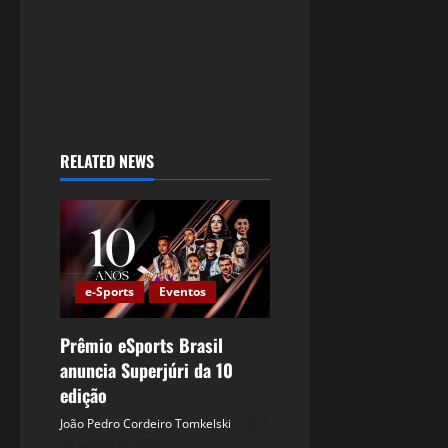
RELATED NEWS
e-Sports
Eventos
Prêmio eSports Brasil
anuncia Superjúri da 10
edição
João Pedro Cordeiro Tomkelski
6
de agosto de 2026