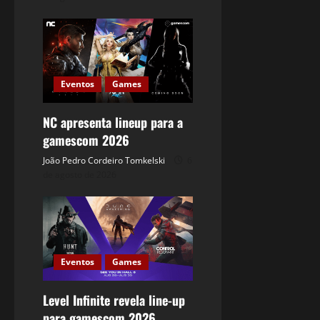
Eventos
Games
NC apresenta lineup para a
gamescom 2026
João Pedro Cordeiro Tomkelski
6
de agosto de 2026
Eventos
Games
Level Infinite revela line-up
para gamescom 2026