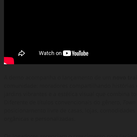
A demo acompanha o lançamento de um
novo tra
comunidade: moradores compartilhando histórias e
jardins vibrantes e a estética visual que combina t
Diferente de títulos convencionais do gênero,
Town 
posicionamento livre de casas, lojas, comodidades
orgânicas e personalizadas.
Os jogadores gerenciam o crescimento populacional